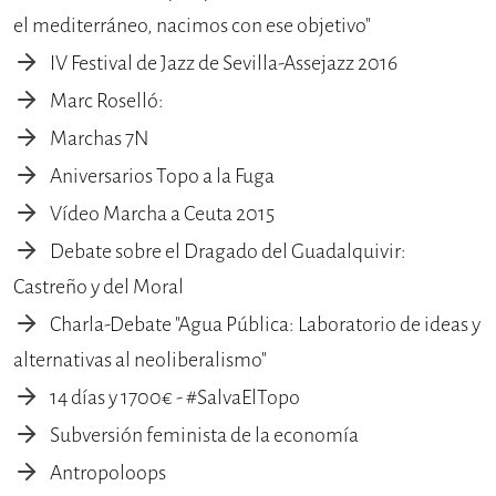
el mediterráneo, nacimos con ese objetivo"
IV Festival de Jazz de Sevilla-Assejazz 2016
Marc Roselló:
Marchas 7N
Aniversarios Topo a la Fuga
Vídeo Marcha a Ceuta 2015
Debate sobre el Dragado del Guadalquivir:
Castreño y del Moral
Charla-Debate "Agua Pública: Laboratorio de ideas y
alternativas al neoliberalismo"
14 días y 1700€ - #SalvaElTopo
Subversión feminista de la economía
Antropoloops