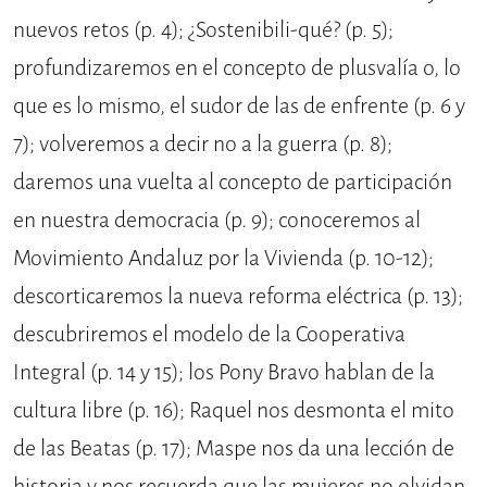
nuevos retos (p. 4); ¿Sostenibili-qué? (p. 5);
profundizaremos en el concepto de plusvalía o, lo
que es lo mismo, el sudor de las de enfrente (p. 6 y
7); volveremos a decir no a la guerra (p. 8);
daremos una vuelta al concepto de participación
en nuestra democracia (p. 9); conoceremos al
Movimiento Andaluz por la Vivienda (p. 10-12);
descorticaremos la nueva reforma eléctrica (p. 13);
descubriremos el modelo de la Cooperativa
Integral (p. 14 y 15); los Pony Bravo hablan de la
cultura libre (p. 16); Raquel nos desmonta el mito
de las Beatas (p. 17); Maspe nos da una lección de
historia y nos recuerda que las mujeres no olvidan