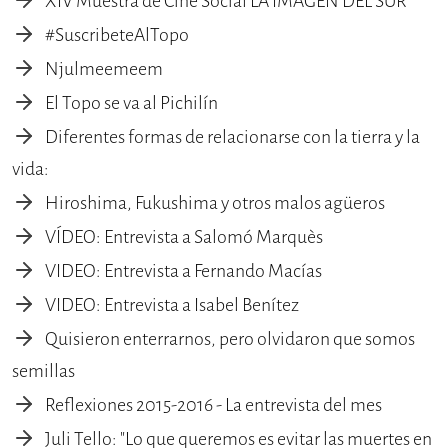
XIV Muestra de Cine Social LA IMAGEN DEL SUR
#SuscribeteAlTopo
Njulmeemeem
El Topo se va al Pichilín
Diferentes formas de relacionarse con la tierra y la
vida:
Hiroshima, Fukushima y otros malos agüeros
VÍDEO: Entrevista a Salomó Marquès
VIDEO: Entrevista a Fernando Macías
VIDEO: Entrevista a Isabel Benítez
Quisieron enterrarnos, pero olvidaron que somos
semillas
Reflexiones 2015-2016 - La entrevista del mes
Juli Tello: "Lo que queremos es evitar las muertes en