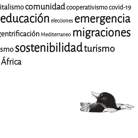
comunidad
italismo
cooperativismo
covid-19
educación
emergencia
elecciones
migraciones
entrificación
Mediterraneo
sostenibilidad
turismo
lismo
África