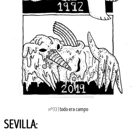
nº33 |
todo era campo
SEVILLA: