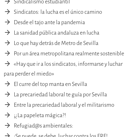
Sindicalismo estudiantil
Sindicatos: la lucha es el único camino
Desde el tajo ante la pandemia
La sanidad pública andaluza en lucha
Lo que hay detrás de Metro de Sevilla
Por un área metropolitana realmente sostenible
«Hay que ir a los sindicatos, informarse y luchar
para perder el miedo»
El curre del top manta en Sevilla
La precariedad laboral te guía por Sevilla
Entre la precariedad laboral y el militarismo
¡¿La papeleta mágica?!
Refugiad@s ambientales:
¡Se puede, se debe, luchar contra los ERE!