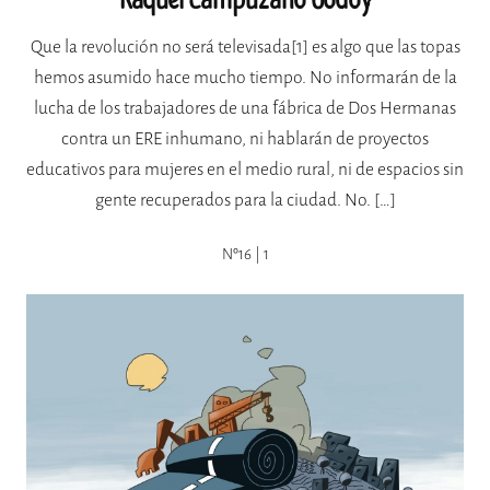
Raquel Campuzano Godoy
Que la revolución no será televisada[1] es algo que las topas
hemos asumido hace mucho tiempo. No informarán de la
lucha de los trabajadores de una fábrica de Dos Hermanas
contra un ERE inhumano, ni hablarán de proyectos
educativos para mujeres en el medio rural, ni de espacios sin
gente recuperados para la ciudad. No. […]
Nº16 | 1