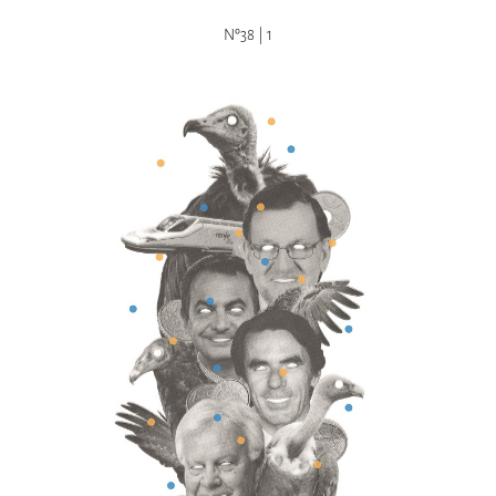
Nº38 | 1