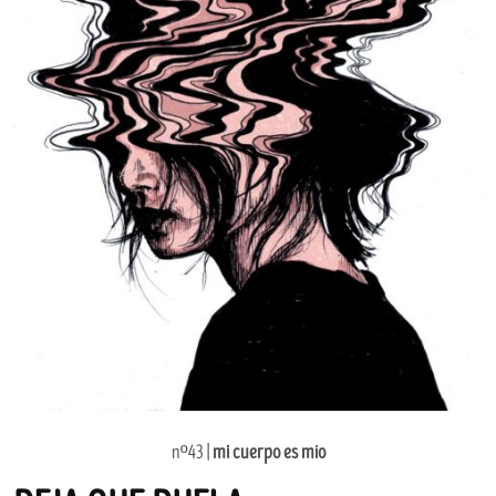
nº43 |
mi cuerpo es mío