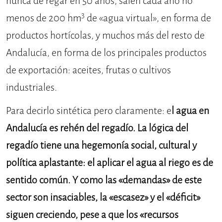
nunca de regar en 50 años, salen cada año no
3
menos de 200 hm
de «agua virtual», en forma de
productos hortícolas, y muchos más del resto de
Andalucía, en forma de los principales productos
de exportación: aceites, frutas o cultivos
industriales.
Para decirlo sintética pero claramente: e
l agua en
Andalucía es rehén del regadío. La lógica del
regadío tiene una hegemonía social, cultural y
política aplastante: el aplicar el agua al riego es de
sentido común. Y como las «demandas» de este
sector son insaciables, la «escasez» y el «déficit»
siguen creciendo, pese a que los «recursos