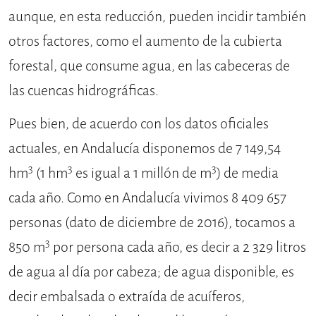
aunque, en esta reducción, pueden incidir también
otros factores, como el aumento de la cubierta
forestal, que consume agua, en las cabeceras de
las cuencas hidrográficas.
Pues bien, de acuerdo con los datos oficiales
actuales, en Andalucía disponemos de 7 149,54
3
3
3
hm
(1 hm
es igual a 1 millón de m
) de media
cada año. Como en Andalucía vivimos 8 409 657
personas (dato de diciembre de 2016), tocamos a
3
850 m
por persona cada año, es decir a 2 329 litros
de agua al día por cabeza; de agua disponible, es
decir embalsada o extraída de acuíferos,